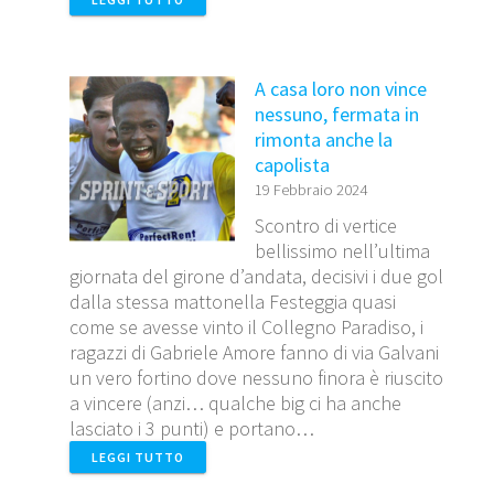
A casa loro non vince
nessuno, fermata in
rimonta anche la
capolista
19 Febbraio 2024
Scontro di vertice
bellissimo nell’ultima
giornata del girone d’andata, decisivi i due gol
dalla stessa mattonella Festeggia quasi
come se avesse vinto il Collegno Paradiso, i
ragazzi di Gabriele Amore fanno di via Galvani
un vero fortino dove nessuno finora è riuscito
a vincere (anzi… qualche big ci ha anche
lasciato i 3 punti) e portano…
LEGGI TUTTO