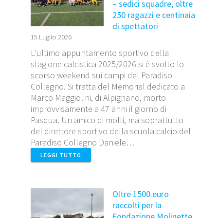
– sedici squadre, oltre
i
250 ragazzi e centinaia
di spettatori
15 Luglio 2026
L’ultimo appuntamento sportivo della
stagione calcistica 2025/2026 si è svolto lo
scorso weekend sui campi del Paradiso
Collegno. Si tratta del Memorial dedicato a
Marco Maggiolini, di Alpignano, morto
improvvisamente a 47 anni il giorno di
Pasqua. Un amico di molti, ma soprattutto
del direttore sportivo della scuola calcio del
Paradiso Collegno Daniele…
LEGGI TUTTO
Oltre 1500 euro
raccolti per la
Fondazione Molinette