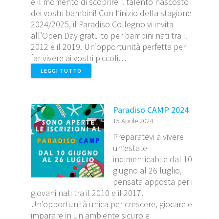
è il momento di scoprire il talento nascosto
dei vostri bambini! Con l’inizio della stagione
2024/2025, il Paradiso Collegno vi invita
all’Open Day gratuito per bambini nati tra il
2012 e il 2019. Un’opportunità perfetta per
far vivere ai vostri piccoli…
LEGGI TUTTO
Paradiso CAMP 2024
15 Aprile 2024
Preparatevi a vivere
un’estate
indimenticabile dal 10
giugno al 26 luglio,
pensata apposta per i
giovani nati tra il 2010 e il 2017.
Un’opportunità unica per crescere, giocare e
imparare in un ambiente sicuro e