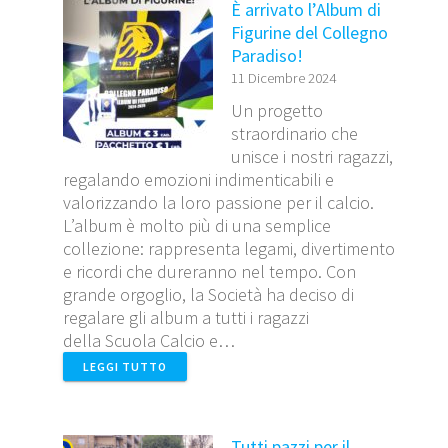
È arrivato l’Album di
Figurine del Collegno
Paradiso!
11 Dicembre 2024
Un progetto
straordinario che
unisce i nostri ragazzi,
regalando emozioni indimenticabili e
valorizzando la loro passione per il calcio.
L’album è molto più di una semplice
collezione: rappresenta legami, divertimento
e ricordi che dureranno nel tempo. Con
grande orgoglio, la Società ha deciso di
regalare gli album a tutti i ragazzi
della Scuola Calcio e…
LEGGI TUTTO
Tutti pazzi per il