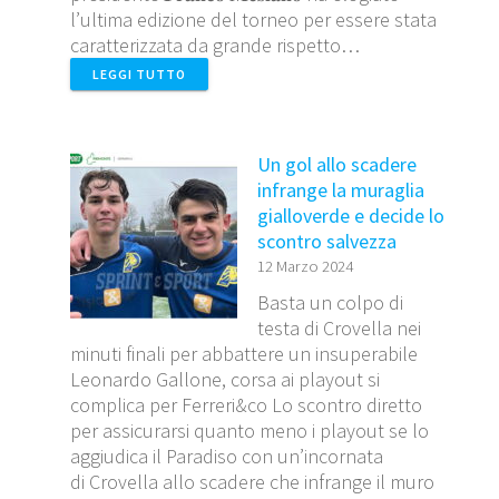
l’ultima edizione del torneo per essere stata
caratterizzata da grande rispetto…
LEGGI TUTTO
Un gol allo scadere
infrange la muraglia
gialloverde e decide lo
scontro salvezza
12 Marzo 2024
Basta un colpo di
testa di Crovella nei
minuti finali per abbattere un insuperabile
Leonardo Gallone, corsa ai playout si
complica per Ferreri&co Lo scontro diretto
per assicurarsi quanto meno i playout se lo
aggiudica il Paradiso con un’incornata
di Crovella allo scadere che infrange il muro