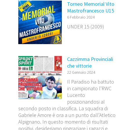
Torneo Memorial Vito
Mastrofrancesco U15
6 Febbraio 2024
UNDER 15 (2009)
Cazzimma Provinciali
che vittorie
22 Gennaio 2024
Il Paradiso ha battuto
in campionato l’RWC
Lucento
posizionandosi al
secondo posto in classifica. La squadra di
Gabriele Amore è ora a un punto dall’Atletico
Alpignano. In questo momento di risultati
positivi, desideriamo ringraziare i ragazzi e