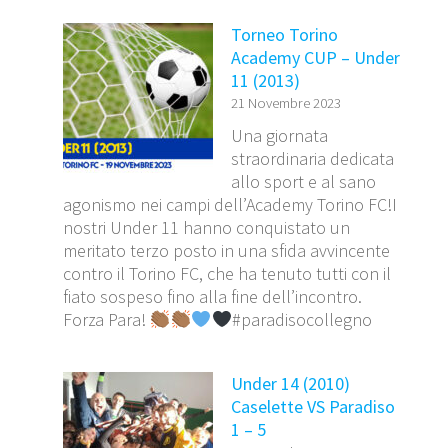
Torneo Torino
Academy CUP – Under
11 (2013)
21 Novembre 2023
Una giornata
straordinaria dedicata
allo sport e al sano
agonismo nei campi dell’Academy Torino FC!I
nostri Under 11 hanno conquistato un
meritato terzo posto in una sfida avvincente
contro il Torino FC, che ha tenuto tutti con il
fiato sospeso fino alla fine dell’incontro.
Forza Para!
#paradisocollegno
Under 14 (2010)
Caselette VS Paradiso
1 – 5