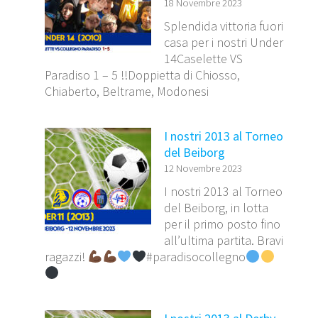
18 Novembre 2023
Splendida vittoria fuori
casa per i nostri Under
14Caselette VS
Paradiso 1 – 5 !!Doppietta di Chiosso,
Chiaberto, Beltrame, Modonesi
I nostri 2013 al Torneo
del Beiborg
12 Novembre 2023
I nostri 2013 al Torneo
del Beiborg, in lotta
per il primo posto fino
all’ultima partita. Bravi
ragazzi!
#paradisocollegno