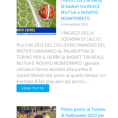
I nostri 2013 al Derby
di basket tra REALE
MUTUA e NOVIPIÙ
MONFERRATO
6 Novembre 2023
I RAGAZZI DELLA
SQUADRA DI CALCIO
PULCINI 2013 DEL COLLEGNO PARADISO DEL
MISTER CIANNAMEO AL PALARUFFINI DI
TORINO PER IL DERBY DI BASKET TRA REALE
MUTUA E NOVIPIÙ MONFERRATO I giovani
calciatori hanno assistito alla partita di
basket tifando dal primo al quarto tempo. Un
esempio di fair play per i più piccoli…
LEGGI TUTTO
Primo posto al Torneo
di Halloween 2023 per