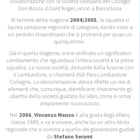
collaborazione con la società salesiana del Collegio
Don Bosco di Sant’Angel, vicino a Barcellona.
Al termine della stagione
2004/2005
, la squadra si
laurea campione regionale di categoria, dando inizio a
un periodo straordinario che si protrarrà per quasi un
quinquennio.
Già in quella stagione, si era verificato un significativo
cambiamento che riguardava l’intera società e la prima
squadra. La nuova società, derivante dalla fusione con
il Lombardore, si chiamerà ASD Para Lombardore
Collegno. La denominazione stessa riflette un mix di
elementi che, comunque, identificano chiaramente gli
obiettivi della società guidata da Gibin, come è ormai
ampiamente riconosciuto.
Nel
2006
,
Vincenzo
Manzo
è alla guida degli Allievi,
classe 1989, e va a vin­cere, anche lui un altro titolo
regionale che si somma a quello dei giovanissimi guidati
da
Stefano Serami
.