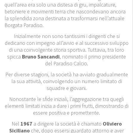
quell’area era solo una distesa di gru, impalcature,
betoniere e movimenti terra che na­scondevano ancora
la splendida zona destinata a trasformarsi nell’attuale
Borgata Paradiso.
Inizialmente non sono tantissimi i dirigenti che si
dedicano con impegno all’avvio e al successivo sviluppo
di una coinvolgente storia sportiva. Tuttavia, tra loro
spicca
Bruno Sancandi
, nominato il primo presidente
del Paradiso Calcio.
Per diverse stagioni, la società ha avviato gradualmente
la sua attività, coinvolgendo un numero limitato di
squadre e giovani.
Nonostante le sfide iniziali, l’aggregazione tra quegli
elementi limitati inizia a dare i primi frutti, dimostrando di
essere positiva e promettente.
Nel
1967
a dirigere la società è chiamato
Oliviero
Siciliano
che, dopo essersi guardato attorno e aver