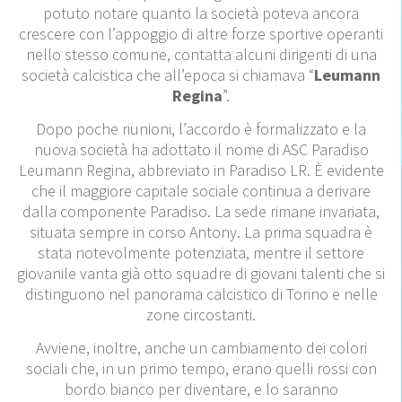
potuto notare quanto la società poteva ancora
crescere con l’appoggio di altre forze sportive operanti
nello stesso comune, contatta alcuni dirigenti di una
società calcistica che all’epoca si chiamava “
Leumann
Regina
”.
Dopo poche riunioni, l’accordo è formalizzato e la
nuova società ha adottato il nome di ASC Paradiso
Leumann Regina, abbreviato in Paradiso LR. È evidente
che il maggiore capitale sociale continua a derivare
dalla componente Paradiso. La sede rimane invariata,
situata sempre in corso Antony. La prima squadra è
stata notevolmente potenziata, mentre il settore
giovanile vanta già otto squadre di giovani talenti che si
distinguono nel panorama calcistico di Torino e nelle
zone circostanti.
Avviene, inoltre, anche un cambiamento dei colori
sociali che, in un primo tempo, erano quelli rossi con
bordo bianco per diventare, e lo saranno