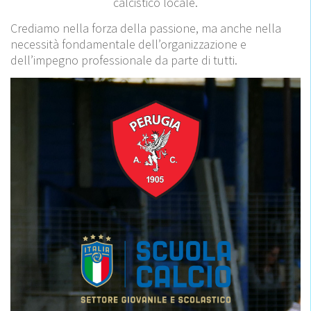
calcistico locale.
Crediamo nella forza della passione, ma anche nella
necessità fondamentale dell’organizzazione e
dell’impegno professionale da parte di tutti.