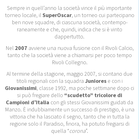
Sempre in quell’anno la società vince il più importante
torneo locale, il
SuperOscar
, un torneo cui partecipano
ben nove squadre, di ciascuna società, contempo­
raneamente e che, quindi, indica che si è vinto
dappertutto.
Nel
2007
avviene una nuova fusione con il Rivoli Calcio,
tanto che la società viene a chiamarsi per poco tempo
Rivoli Collegno.
Al termine della stagione, maggio 2007, si contano due
titoli regionali con la squadra
Juniores
e con i
Giovanissimi
, classe 1992, ma poche settimane dopo ci
si può fregiare dello
“scudetto” tricolore di
Campioni d’Italia
con gli stessi Giovanissimi guidati da
Manzo. È indubbiamente un successo di prestigio, è una
vittoria che ha lasciato il segno, tanto che in tutta la
regione solo il Paradiso, finora, ha potuto fregiarsi di
quella “
corona
”.