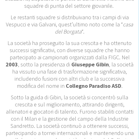
squadre di punta del settore giovanile.
Le restanti squadre si distribuivano tra i campi di via
Vespucci e via Galvani, quest’ultimo noto come la “
casa
del Borgata
“.
La società ha proseguito la sua crescita e ha ottenuto
successi significativi, con diverse squadre che hanno
partecipato ai campionati organizzati dalla FIGC. Nel
2003
, sotto la presidenza di
Giuseppe Gibin
, la società
ha vissuto una fase di trasformazione significativa,
includendo fusioni con altri club e la successiva
modifica del nome in
Collegno Paradiso ASD
.
Sotto la guida di Gibin, la società si concentrò sulla
crescita e sul miglioramento, attirando dirigenti,
allenatori e giocatori di talento. Furono stabiliti contatti
con il Milan e la gestione del campo della Industrie
Sandretto. La società continuò a ottenere successi,
partecipando a tornei internazionali e mantenendo una