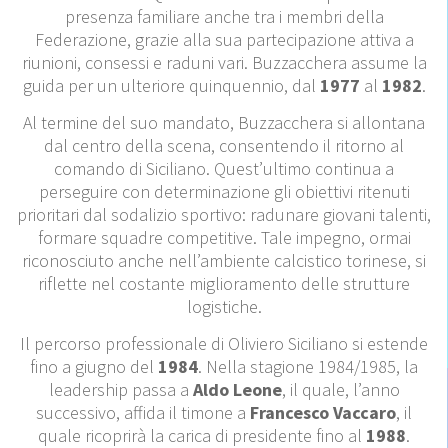
presenza familiare anche tra i membri della
Federazione, grazie alla sua partecipazione attiva a
riunioni, consessi e raduni vari. Buzzacchera assume la
guida per un ulteriore quinquennio, dal
1977
al
1982
.
Al termine del suo mandato, Buzzacchera si allontana
dal centro della scena, consentendo il ritorno al
comando di Siciliano. Quest’ultimo continua a
perseguire con determinazione gli obiettivi ritenuti
prioritari dal sodalizio sportivo: radunare giovani talenti,
formare squadre competitive. Tale impegno, ormai
riconosciuto anche nell’ambiente calcistico torinese, si
riflette nel costante miglioramento delle strutture
logistiche.
Il percorso professionale di Oliviero Siciliano si estende
fino a giugno del
1984
. Nella stagione 1984/1985, la
leadership passa a
Aldo Leone
, il quale, l’anno
successivo, affida il timone a
Francesco Vaccaro
, il
quale ricoprirà la carica di presidente fino al
1988
.