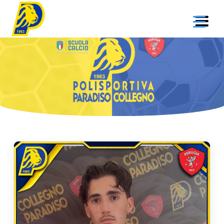
Salta
al
contenuto