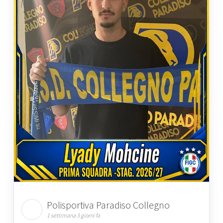
Polisportiva Paradiso Collegno
1 settimana 3 giorni fa