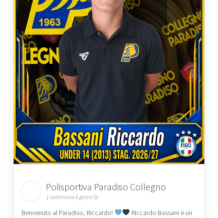
Polisportiva Paradiso Collegno
1 settimana 6 giorni fa
Benvenuto al Paradiso, Riccardo!
Riccardo Bassani è un