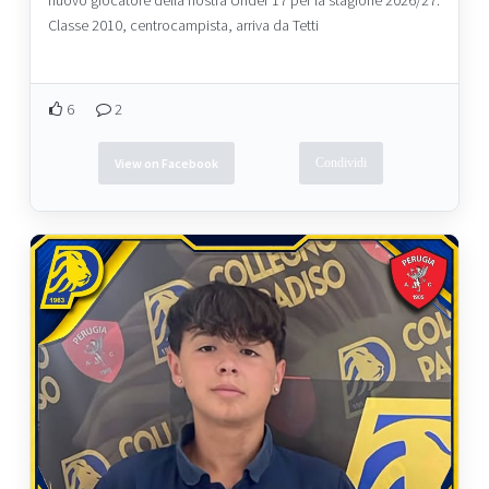
Classe 2010, centrocampista, arriva da Tetti
6
2
View on Facebook
Condividi