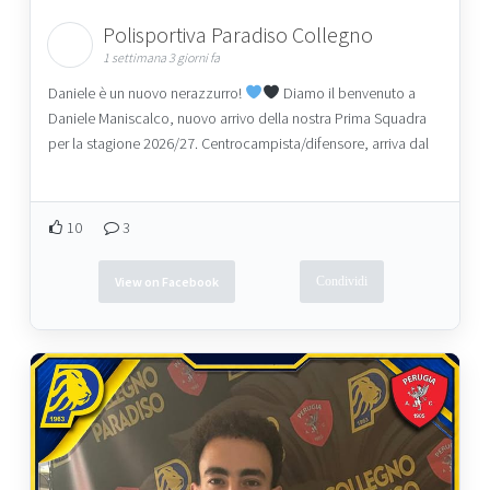
Polisportiva Paradiso Collegno
1 settimana 3 giorni fa
Daniele è un nuovo nerazzurro!
Diamo il benvenuto a
Daniele Maniscalco, nuovo arrivo della nostra Prima Squadra
per la stagione 2026/27. Centrocampista/difensore, arriva dal
10
3
View on Facebook
Condividi