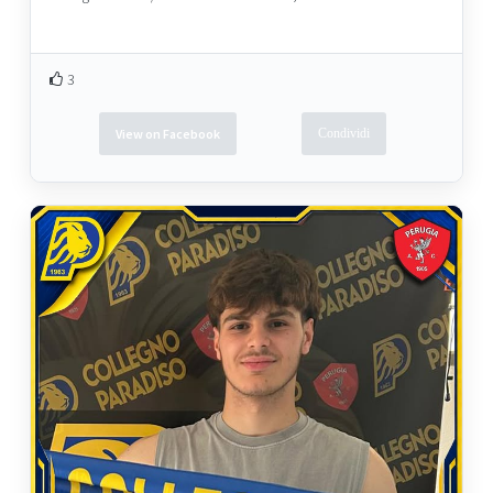
3
View on Facebook
Condividi