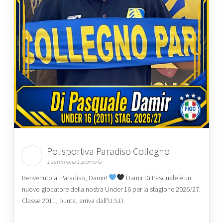
Polisportiva Paradiso Collegno
1 settimana 1 giorno fa
Benvenuto al Paradiso, Damir!
Damir Di Pasquale è un
nuovo giocatore della nostra Under 16 per la stagione 2026/27.
Classe 2011, punta, arriva dall’U.S.D.