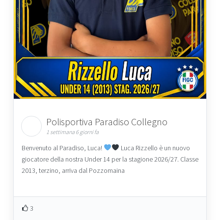
Polisportiva Paradiso Collegno
1 settimana 6 giorni fa
Benvenuto al Paradiso, Luca!
Luca Rizzello è un nuovo
giocatore della nostra Under 14 per la stagione 2026/27. Classe
2013, terzino, arriva dal Pozzomaina
3