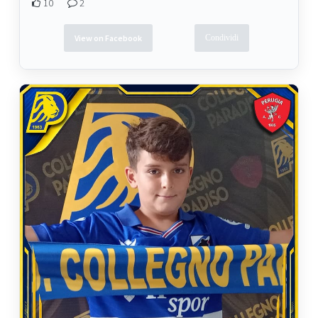
10
2
View on Facebook
Condividi