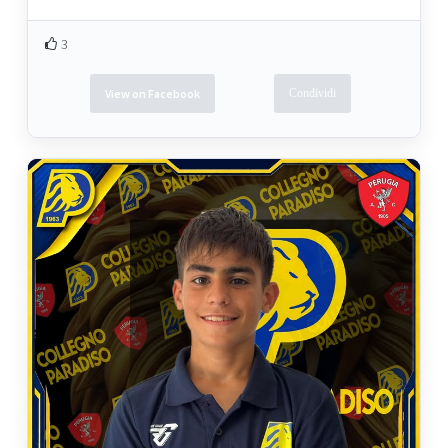
3
View on Facebook
Condividi