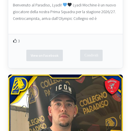
Benvenuto al Paradiso, Lyadi!
Lyadi Mochine è un nuovo
giocatore della nostra Prima Squadra per la stagione 2026/27.
Centrocampista, arriva dall’Olympic Collegno ed è
3
View on Facebook
Condividi