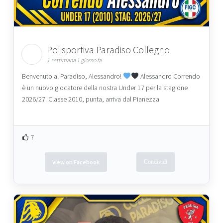
Polisportiva Paradiso Collegno
1 settimana 1 giorno fa
Benvenuto al Paradiso, Alessandro!
Alessandro Correndo
è un nuovo giocatore della nostra Under 17 per la stagione
2026/27. Classe 2010, punta, arriva dal Pianezza
7
View on Facebook
Condividi