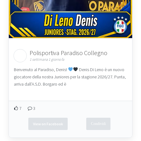
Polisportiva Paradiso Collegno
1 settimana 1 giorno fa
Benvenuto al Paradiso, Denis!
Denis Di Leno è un nuovo
giocatore della nostra Juniores per la stagione 2026/27. Punta,
arriva dall’A.S.D. Borgaro ed è
7
3
View on Facebook
Condividi