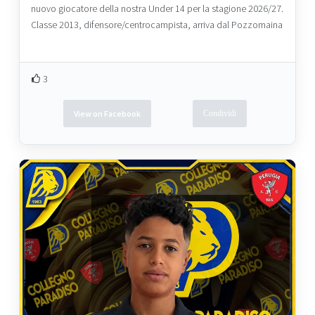
nuovo giocatore della nostra Under 14 per la stagione 2026/27.
Classe 2013, difensore/centrocampista, arriva dal Pozzomaina
3
View on Facebook
Condividi