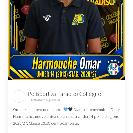
Polisportiva Paradiso Collegno
1 settimana 6 giorni fa
Omar è un nuovo nerazzurro!
Diamo il benvenuto a Omar
Harmouche, nuovo arrivo della nostra Under 14 per la stagione
2026/27. Classe 2013, centrocampista,