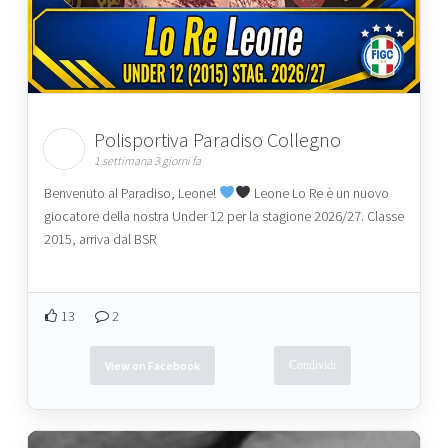
Polisportiva Paradiso Collegno
1 settimana 3 giorni fa
Benvenuto al Paradiso, Leone!
Leone Lo Re è un nuovo
giocatore della nostra Under 12 per la stagione 2026/27. Classe
2015, arriva dal BSR
13
2
View on Facebook
Condividi