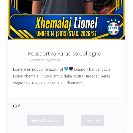
Polisportiva Paradiso Collegno
1 settimana 6 giorni fa
Lionel è un nuovo nerazzurro!
Diamo il benvenuto a
Lionel Xhemalaj, nuovo arrivo della nostra Under 14 per la
stagione 2026/27. Classe 2013, difensore,
6
View on Facebook
Condividi