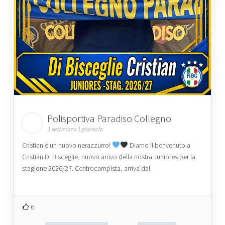
Polisportiva Paradiso Collegno
1 settimana 1 giorno fa
Cristian è un nuovo nerazzurro!
Diamo il benvenuto a
Cristian Di Bisceglie, nuovo arrivo della nostra Juniores per la
stagione 2026/27. Centrocampista, arriva dal
6