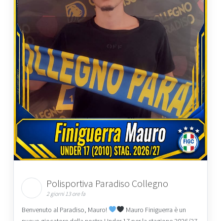
Polisportiva Paradiso Collegno
2 giorni 13 ore fa
Benvenuto al Paradiso, Mauro!
Mauro Finiguerra è un
nuovo giocatore della nostra Under 17 per la stagione 2026/27.