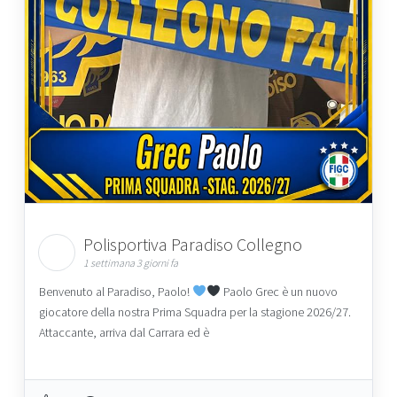
Polisportiva Paradiso Collegno
1 settimana 3 giorni fa
Benvenuto al Paradiso, Paolo!
Paolo Grec è un nuovo
giocatore della nostra Prima Squadra per la stagione 2026/27.
Attaccante, arriva dal Carrara ed è