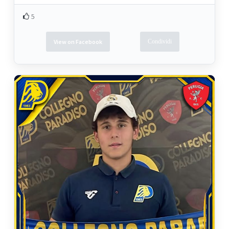
5
View on Facebook
Condividi