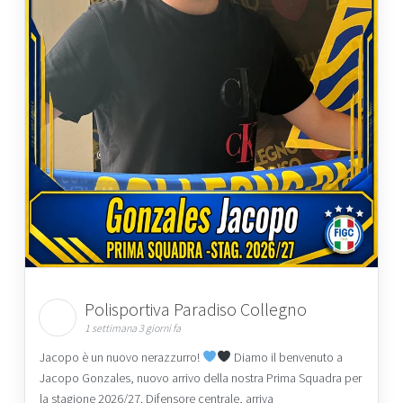
Polisportiva Paradiso Collegno
1 settimana 3 giorni fa
Jacopo è un nuovo nerazzurro!
Diamo il benvenuto a
Jacopo Gonzales, nuovo arrivo della nostra Prima Squadra per
la stagione 2026/27. Difensore centrale, arriva