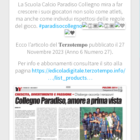
La Scuola Calcio Paradiso Collegno mira a far
crescere i suoi giocatori non solo come atleti,
ma anche come individui rispettosi delle regole
del gioco.
#paradisocollegno
Ecco l’articolo del 𝐓𝐞𝐫𝐳𝐨𝐭𝐞𝐦𝐩𝐨 pubblicato il 27
Novembre 2023 (Anno 6 Numero 27).
Per info e abbonamenti consultare il sito alla
pagina
https://edicoladigitale.terzotempo.info/
…/list_products…