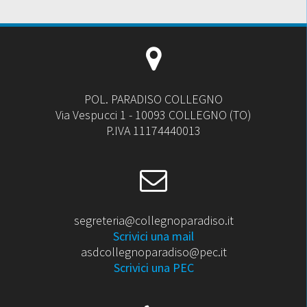
POL. PARADISO COLLEGNO
Via Vespucci 1 - 10093 COLLEGNO (TO)
P.IVA 11174440013
segreteria@collegnoparadiso.it
Scrivici una mail
asdcollegnoparadiso@pec.it
Scrivici una PEC