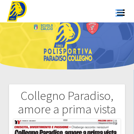
Salta
al
contenuto
Collegno Paradiso,
Navigazione
amore a prima vista
articoli