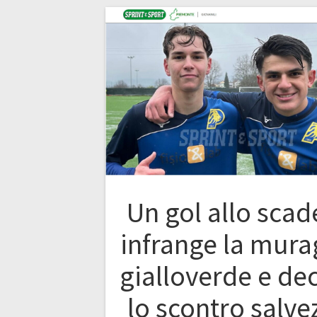
Un gol allo scad
infrange la mura
gialloverde e de
lo scontro salve