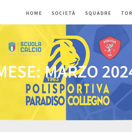
HOME
SOCIETÀ
SQUADRE
TOR
MESE:
MARZO 202