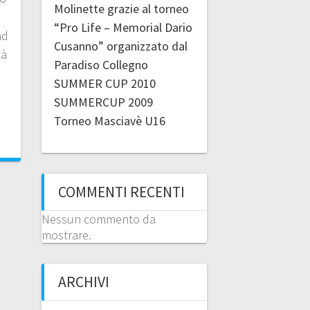
Molinette grazie al torneo
“Pro Life – Memorial Dario
ad
Cusanno” organizzato dal
tà
Paradiso Collegno
SUMMER CUP 2010
SUMMERCUP 2009
Torneo Masciavè U16
COMMENTI RECENTI
Nessun commento da
mostrare.
ARCHIVI