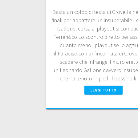
Basta un colpo di testa di Crovella ne
finali per abbattere un insuperabile 
Gallone, corsa ai playout si compli
Ferreri&co Lo scontro diretto per ass
quanto meno i playout se lo aggiu
il Paradiso con un’incornata di Crovel
scadere che infrange il muro eret
un Leonardo Gallone davvero insuper
che ha tenuto in piedi il Gassino 
LEGGI TUTTO