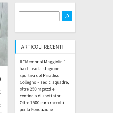
ARTICOLI RECENTI
Il “Memorial Maggiolini”
ha chiuso la stagione
sportiva del Paradiso
O
Collegno – sedici squadre,
oltre 250 ragazzi e
S
centinaia di spettatori
Oltre 1500 euro raccolti
S
per la Fondazione
lo