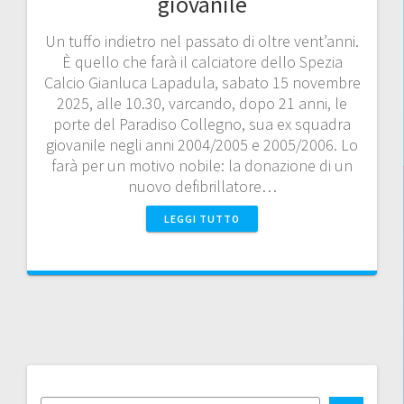
giovanile
Un tuffo indietro nel passato di oltre vent’anni.
È quello che farà il calciatore dello Spezia
Calcio Gianluca Lapadula, sabato 15 novembre
2025, alle 10.30, varcando, dopo 21 anni, le
porte del Paradiso Collegno, sua ex squadra
giovanile negli anni 2004/2005 e 2005/2006. Lo
farà per un motivo nobile: la donazione di un
nuovo defibrillatore…
LEGGI TUTTO