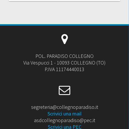
POL. PARADISO COLLEGNO
Via Vespucci 1 - 10093 COLLEGNO (TO)
P.IVA 11174440013
segreteria@collegnoparadiso.it
Scrivici una mail
asdcollegnoparadiso@pec.it
Scrivici una PEC