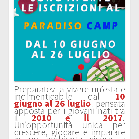
Preparatevi a vivere un’estate
indimenticabile dal
10
giugno al 26 luglio
, pensata
apposta per i giovani nati tra
il
2010 e il 2017
.
Un’opportunità unica per
crescere, giocare e imparare
in un ambiente sicuro e