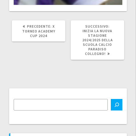
ARTICOLO
ARTICOLO
PRECEDENTE:
X
SUCCESSIVO:
PRECEDENTE:
SUCCESSIVO:
INIZIA LA NUOVA
TORNEO ACADEMY
STAGIONE
CUP 2024
2024/2025 DELLA
SCUOLA CALCIO
PARADISO
COLLEGNO!