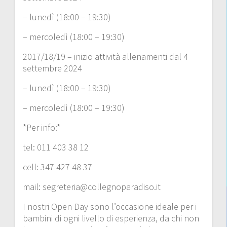
– lunedì (18:00 – 19:30)
– mercoledì (18:00 – 19:30)
2017/18/19 – inizio attività allenamenti dal 4
settembre 2024
– lunedì (18:00 – 19:30)
– mercoledì (18:00 – 19:30)
*Per info:*
tel: 011 403 38 12
cell: 347 427 48 37
mail: segreteria@collegnoparadiso.it
I nostri Open Day sono l’occasione ideale per i
bambini di ogni livello di esperienza, da chi non