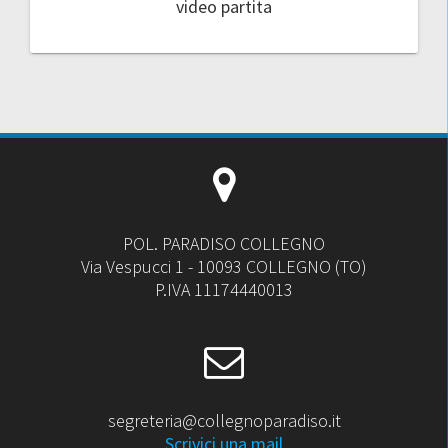
video partita
POL. PARADISO COLLEGNO
Via Vespucci 1 - 10093 COLLEGNO (TO)
P.IVA 11174440013
segreteria@collegnoparadiso.it
Scrivici una mail