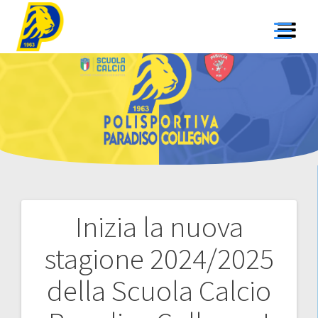
Salta
al
contenuto
Inizia la nuova
Navigazione
stagione 2024/2025
articoli
della Scuola Calcio