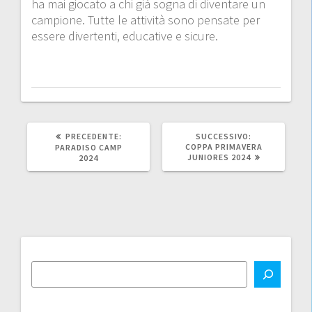
ha mai giocato a chi già sogna di diventare un
campione. Tutte le attività sono pensate per
essere divertenti, educative e sicure.
ARTICOLO
ARTICOLO
PRECEDENTE:
SUCCESSIVO:
PRECEDENTE:
SUCCESSIVO:
COPPA PRIMAVERA
PARADISO CAMP
JUNIORES 2024
2024