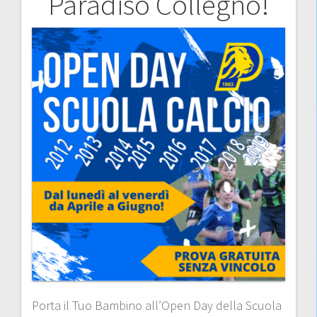
Paradiso Collegno!
Porta il Tuo Bambino all’Open Day della Scuola