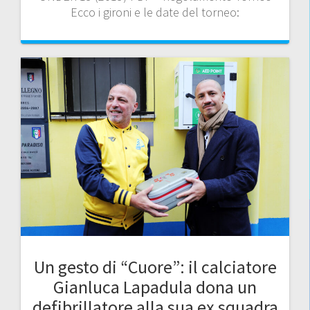
Ecco i gironi e le date del torneo:
Un gesto di “Cuore”: il calciatore
Gianluca Lapadula dona un
defibrillatore alla sua ex squadra