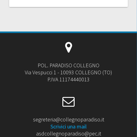
POL. PARADISO COLLEGNO
Via Vespucci 1 - 10093 COLLEGNO (TO)
P.IVA 11174440013
segreteria@collegnoparadiso.it
Scrivici una mail
asdcollegnoparadiso@pec.it