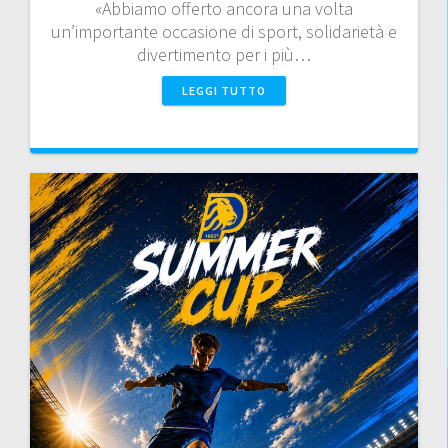
«Abbiamo offerto ancora una volta
un’importante occasione di sport, solidarietà e
divertimento per i più…
LEGGI TUTTO