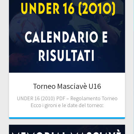
Torneo Masciavè U16
UNDER 16 (2010) PDF – Regolamento Torneo
Ecco i gironi e le date del torneo: