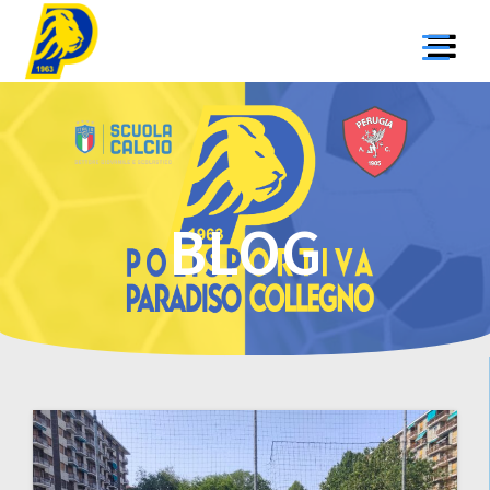
Salta
al
contenuto
BLOG