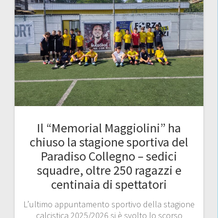
Il “Memorial Maggiolini” ha
chiuso la stagione sportiva del
Paradiso Collegno – sedici
squadre, oltre 250 ragazzi e
centinaia di spettatori
L’ultimo appuntamento sportivo della stagione
calcistica 2025/2026 si è svolto lo scorso