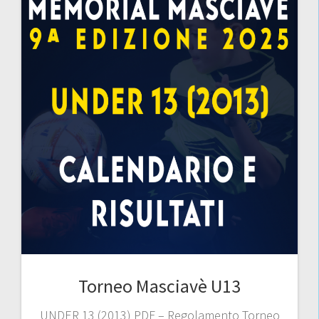
Torneo Masciavè U13
UNDER 13 (2013) PDF – Regolamento Torneo