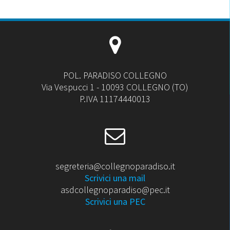
POL. PARADISO COLLEGNO
Via Vespucci 1 - 10093 COLLEGNO (TO)
P.IVA 11174440013
segreteria@collegnoparadiso.it
Scrivici una mail
asdcollegnoparadiso@pec.it
Scrivici una PEC