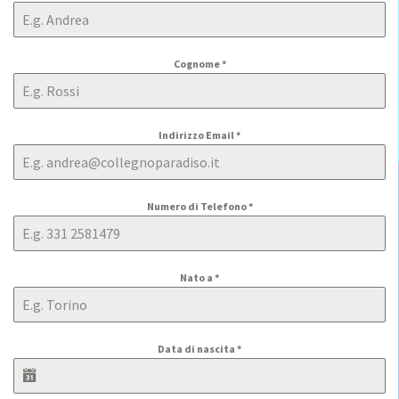
Cognome
*
Indirizzo Email
*
Numero di Telefono
*
Nato a
*
Data di nascita
*