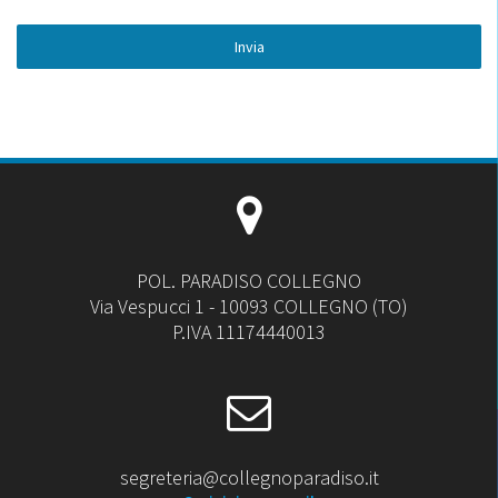
Invia
POL. PARADISO COLLEGNO
Via Vespucci 1 - 10093 COLLEGNO (TO)
P.IVA 11174440013
segreteria@collegnoparadiso.it