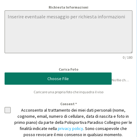
Richiesta Informazioni
0 / 180
Carica Foto
Choose File
No file chosen
Caricare una propria foto che inquadra il viso
Consent
*
Acconsento al trattamento dei miei dati personali (nome,
cognome, email, numero di cellulare, data di nascita e foto in
primo piano) da parte della Polisportiva Paradiso Collegno per le
finalità indicate nella
privacy policy
. Sono consapevole che
posso revocare il mio consenso in qualsiasi momento.